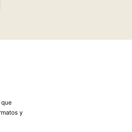
 que
rmatos y